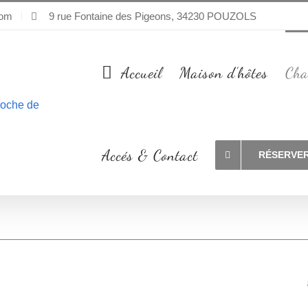
com
9 rue Fontaine des Pigeons, 34230 POUZOLS
Accueil
Maison d’hôtes
Cha
Accés & Contact
RÉSERVE