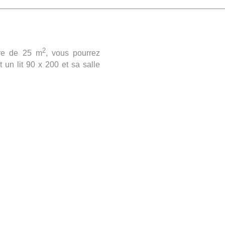
2
bre de 25 m
, vous pourrez
 un lit 90 x 200 et sa salle