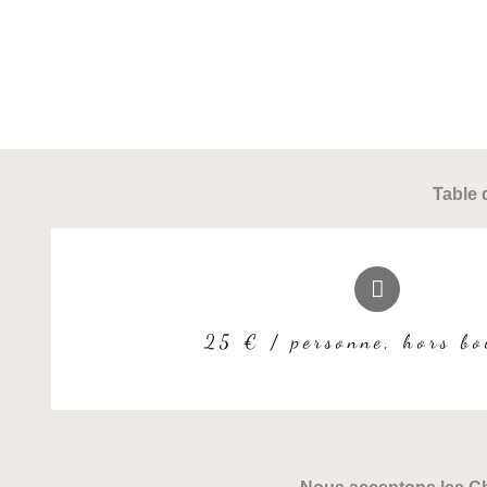
Table 
25 € / personne, hors bo