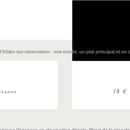
d’hôtes sur réservation : une entrée, un plat principal et un 
issons
18 € 