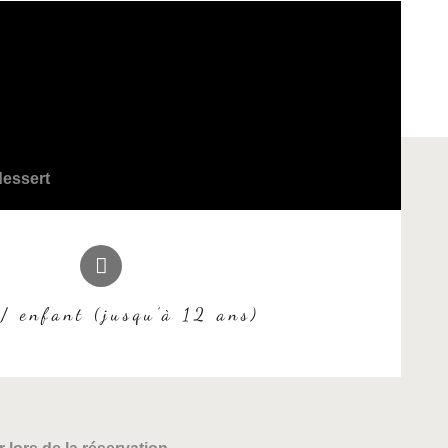
dessert
/ enfant (jusqu’à 12 ans)