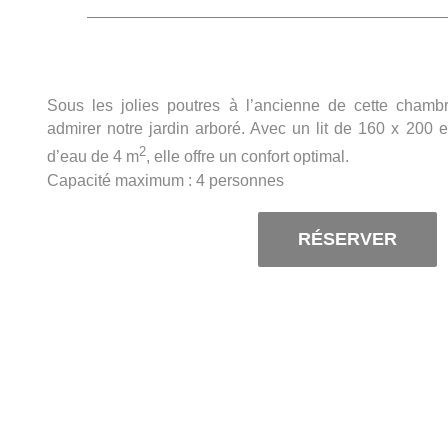
Sous les jolies poutres à l’ancienne de cette cham
admirer notre jardin arboré. Avec un lit de 160 x 200 et
2
d’eau de 4 m
, elle offre un confort optimal.
Capacité maximum : 4 personnes
RÉSERVER