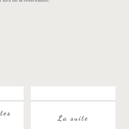
lors de la réservation.
tes
La suite