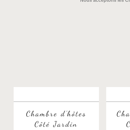
Nous acceptons les Chè
Chambre d’hôtes
Cha
Côté Jardin
C